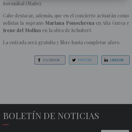
Sorozábal (Maite).
Cabe destacar, además, que en el concierto actuarán como
solistas la soprano
Mariana Ponochevna
en Aita Gurea e
Irene del Molino
en la obra de Schubert.
La entrada será gratuita y libre hasta completar aforo.
FACEBOOK
TWITTER
LINKEDIN
BOLETÍN DE NOTICIAS