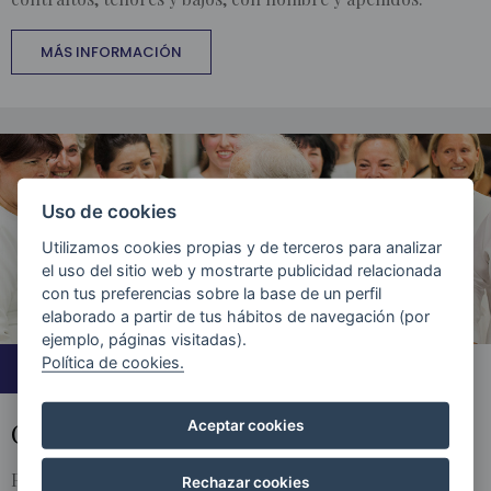
MÁS INFORMACIÓN
Uso de cookies
Utilizamos cookies propias y de terceros para analizar
el uso del sitio web y mostrarte publicidad relacionada
con tus preferencias sobre la base de un perfil
elaborado a partir de tus hábitos de navegación (por
ejemplo, páginas visitadas).
Política de cookies.
COLABORADORES
COMPARTIENDO ESCENARIO
Aceptar cookies
Pocas organizaciones entienden mejor que una
Rechazar cookies