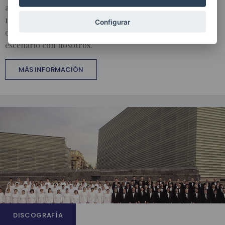
agrupación coral la importancia de rodearse de los
mejores. Por eso estamos orgullosos de las prestigiosas
Configurar
orquestas, directores y solistas que han compartido
escenario con nosotros.
MÁS INFORMACIÓN
DISCOGRAFÍA