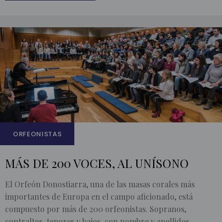
ORFEONISTAS
MÁS DE 200 VOCES, AL UNÍSONO
El Orfeón Donostiarra, una de las masas corales más
importantes de Europa en el campo aficionado, está
compuesto por más de 200 orfeonistas. Sopranos,
contraltos, tenores y bajos, con nombre y apellidos.