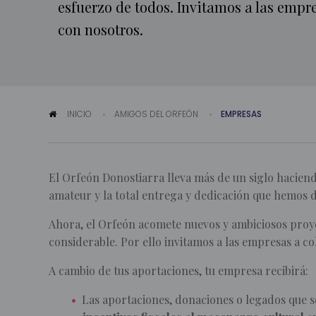
esfuerzo de todos. Invitamos a las empr
con nosotros.
INICIO
AMIGOS DEL ORFEÓN
EMPRESAS
El Orfeón Donostiarra lleva más de un siglo haciend
amateur y la total entrega y dedicación que hemos 
Ahora, el Orfeón acomete nuevos y ambiciosos proye
considerable. Por ello invitamos a las empresas a c
A cambio de tus aportaciones, tu empresa recibirá:
Las aportaciones, donaciones o legados que s