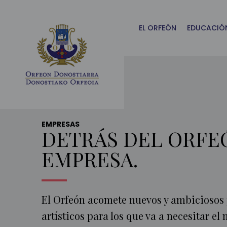
Main
Menu
ES
EL ORFEÓN
EDUCACIÓ
EMPRESAS
DETRÁS DEL ORFEÓ
EMPRESA.
El Orfeón acomete nuevos y ambiciosos
artísticos para los que va a necesitar e