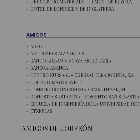
HEIDELBERG MATERIALS - CEMENTOS REZOLA
HOTEL DE LONDRES Y DE INGLATERRA
AMIGOS
ADEGI
AUTOCARES AIZPURUA SL
BANCO BILBAO VIZCAYA ARGENTARIA
BANKOA-ABANCA
CENTRO KURSAAL - KURSAAL ELKARGUNEA, S.A.
COLEGIO MAYOR AYETE
CONSTRUCCIONES SUKIA ERAIKUNTZAK, SL
DONOSTIA SUSTAPENA - FOMENTO SAN SEBASTI
ESCUELA DE INGENIERÍA DE LA UNIVERSIDAD DE
ETXEPLAS
AMIGOS DEL ORFEÓN