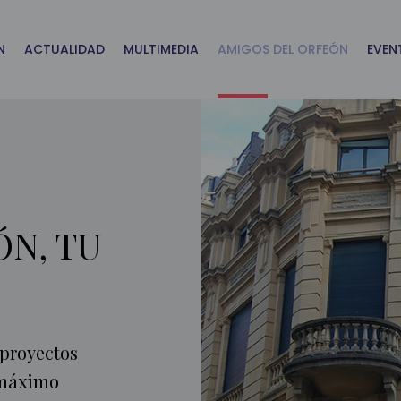
N
ACTUALIDAD
MULTIMEDIA
AMIGOS DEL ORFEÓN
EVEN
N, TU
 proyectos
l máximo