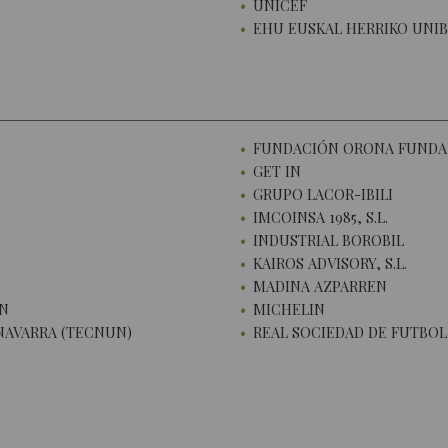
UNICEF
EHU EUSKAL HERRIKO UNIB
FUNDACIÓN ORONA FUNDA
GET IN
GRUPO LACOR-IBILI
IMCOINSA 1985, S.L.
INDUSTRIAL BOROBIL
KAIROS ADVISORY, S.L.
MADINA AZPARREN
ÁN
MICHELIN
 NAVARRA (TECNUN)
REAL SOCIEDAD DE FUTBOL,