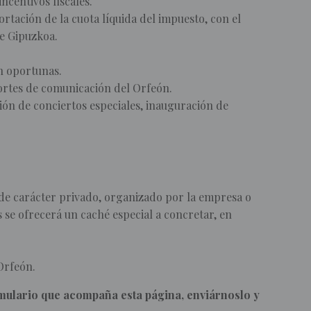
ncentivos fiscales.
rtación de la cuota líquida del impuesto, con el
de Gipuzkoa.
n oportunas.
portes de comunicación del Orfeón.
ión de conciertos especiales, inauguración de
 de carácter privado, organizado por la empresa o
s se ofrecerá un caché especial a concretar, en
Orfeón.
rmulario que acompaña esta página, enviárnoslo y