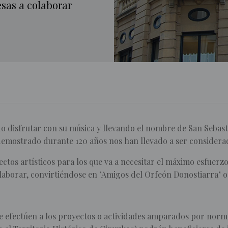
esas a colaborar
o disfrutar con su música y llevando el nombre de San Sebasti
demostrado durante 120 años nos han llevado a ser considera
ctos artísticos para los que va a necesitar el máximo esfuerz
olaborar, convirtiéndose en "Amigos del Orfeón Donostiarra" 
e efectúen a los proyectos o actividades amparados por normat