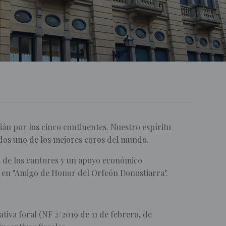
án por los cinco continentes. Nuestro espíritu
dos uno de los mejores coros del mundo.
o de los cantores y un apoyo económico
o en "Amigo de Honor del Orfeón Donostiarra".
iva foral (NF 2/2019 de 11 de febrero, de