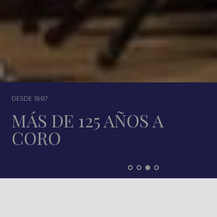
DESDE 1897
MÁS DE 125 AÑOS A
CORO
AGENDA