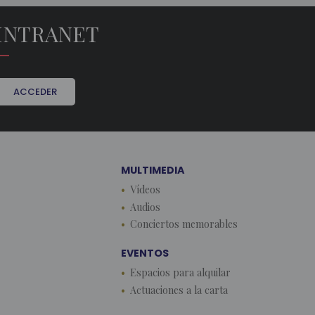
INTRANET
ACCEDER
MULTIMEDIA
Vídeos
Audios
Conciertos memorables
EVENTOS
Espacios para alquilar
Actuaciones a la carta