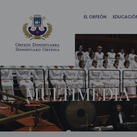
Main
Menu
ES
EL ORFEÓN
EDUCACIÓ
MULTIMEDIA