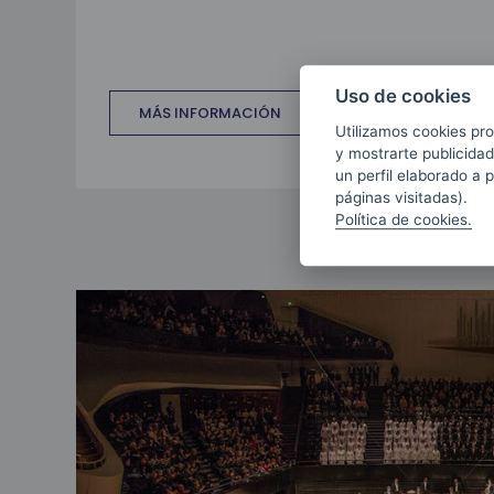
Uso de cookies
MÁS INFORMACIÓN
Utilizamos cookies pro
y mostrarte publicidad
un perfil elaborado a 
páginas visitadas).
Política de cookies.