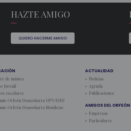
HAZTE AMIGO
QUIERO HACERME AMIGO
CACIÓN
ACTUALIDAD
ler de música
Noticias
o Juvenil
Agenda
os escolares
Publicaciones
mio Orfeón Donostiarra UPV/EHU
AMIGOS DEL ORFEÓN
mio Orfeón Donostiarra Musikene
Empresas
Particulares