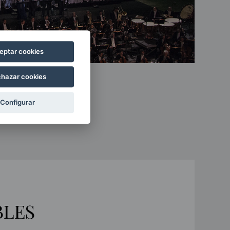
eptar cookies
hazar cookies
Configurar
BLES