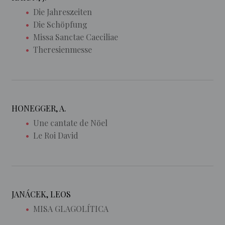
Die Jahreszeiten
Die Schöpfung
Missa Sanctae Caeciliae
Theresienmesse
HONEGGER, A.
Une cantate de Nöel
Le Roi David
JANÁCEK, LEOS
MISA GLAGOLÍTICA