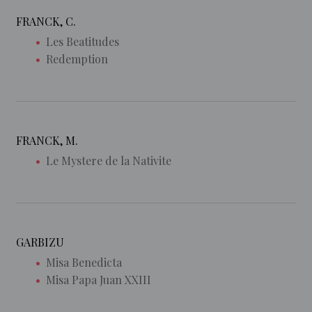
FRANCK, C.
Les Beatitudes
Redemption
FRANCK, M.
Le Mystere de la Nativite
GARBIZU
Misa Benedicta
Misa Papa Juan XXIII