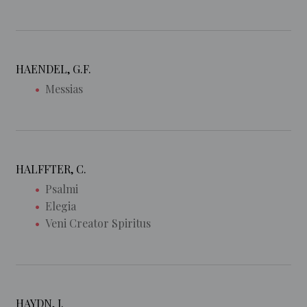
HAENDEL, G.F.
Messias
HALFFTER, C.
Psalmi
Elegia
Veni Creator Spiritus
HAYDN, J.