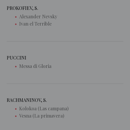
PROKOFIEV, S.
Alexander Nevsky
Ivan el Terrible
PUCCINI
Messa di Gloria
RACHMANINOV, S.
Kolokoa (Las campana)
Vesna (La primavera)