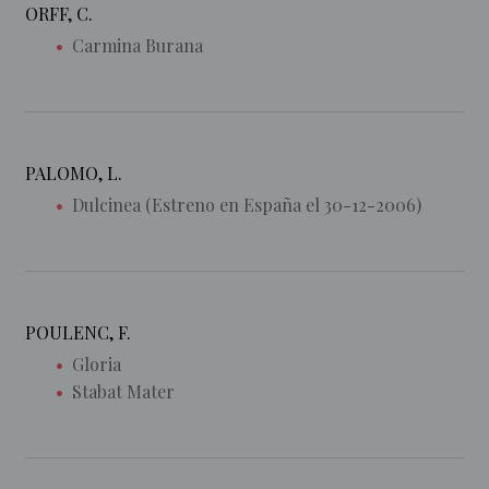
ORFF, C.
Carmina Burana
PALOMO, L.
Dulcinea (Estreno en España el 30-12-2006)
POULENC, F.
Gloria
Stabat Mater