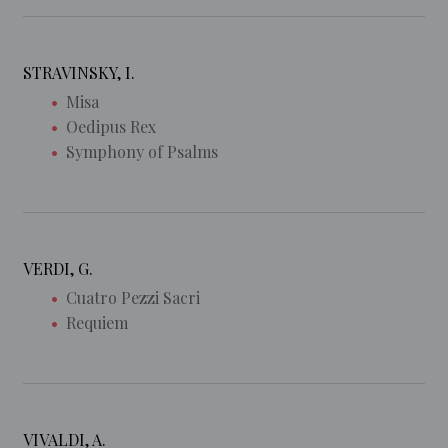
STRAVINSKY, I.
Misa
Oedipus Rex
Symphony of Psalms
VERDI, G.
Cuatro Pezzi Sacri
Requiem
VIVALDI, A.