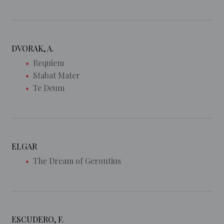
DVORAK, A.
Requiem
Stabat Mater
Te Deum
ELGAR
The Dream of Gerontius
ESCUDERO, F.