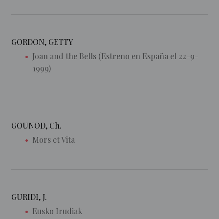
GORDON, GETTY
Joan and the Bells (Estreno en España el 22-9-
1999)
GOUNOD, Ch.
Mors et Vita
GURIDI, J.
Eusko Irudiak