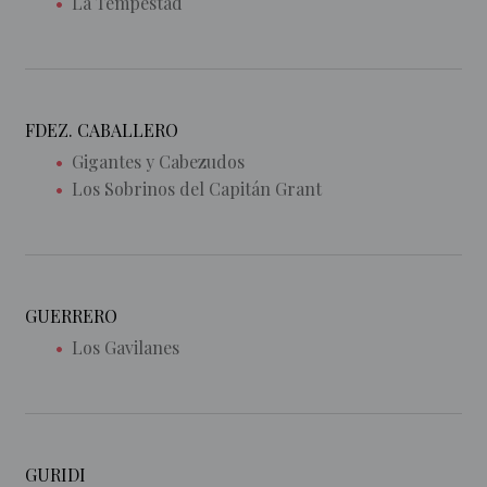
La Tempestad
FDEZ. CABALLERO
Gigantes y Cabezudos
Los Sobrinos del Capitán Grant
GUERRERO
Los Gavilanes
GURIDI