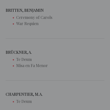
BRITTEN, BENJAMIN
Ceremony of Carols
War Requien
BRÜCKNER, A.
Te Deum
Misa en Fa Menor
CHARPENTIER, M.A.
Te Deum