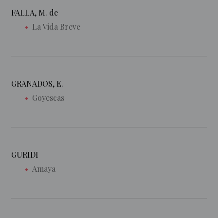
FALLA, M. de
La Vida Breve
GRANADOS, E.
Goyescas
GURIDI
Amaya