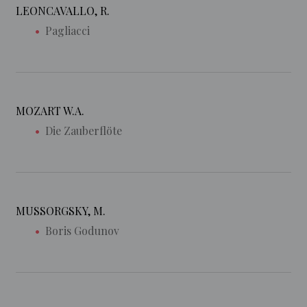
LEONCAVALLO, R.
Pagliacci
MOZART W.A.
Die Zauberflöte
MUSSORGSKY, M.
Boris Godunov