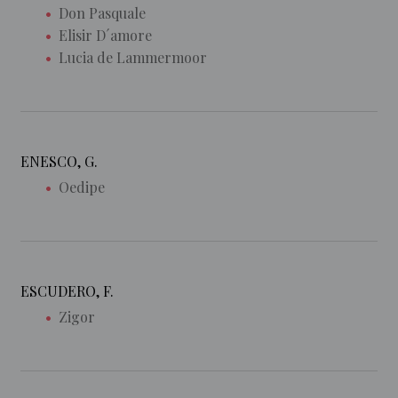
Don Pasquale
Elisir D´amore
Lucia de Lammermoor
ENESCO, G.
Oedipe
ESCUDERO, F.
Zigor