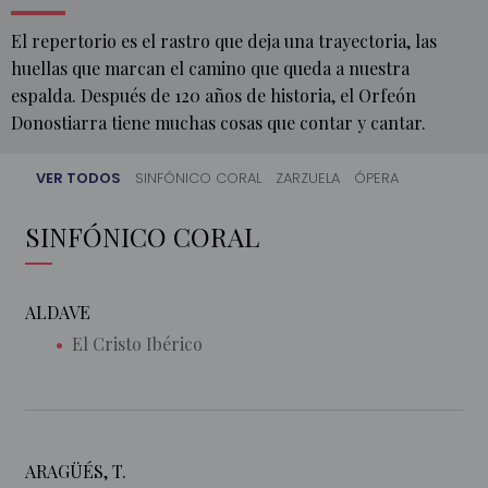
El repertorio es el rastro que deja una trayectoria, las
huellas que marcan el camino que queda a nuestra
espalda. Después de 120 años de historia, el Orfeón
Donostiarra tiene muchas cosas que contar y cantar.
VER TODOS
SINFÓNICO CORAL
ZARZUELA
ÓPERA
INICIO
SINFÓNICO CORAL
EL
ORFEÓN
ALDAVE
REPERTORIO
El Cristo Ibérico
ARAGÜÉS, T.