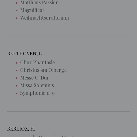
Matthäus Passion
Magnificat
Weihnachtsoratorium
BEETHOVEN, L.
Chor Phantasie
Christus am Olberge
Messe C-Dur
Missa Solemnis
Symphonie n. 9
BERLIOZ, H.