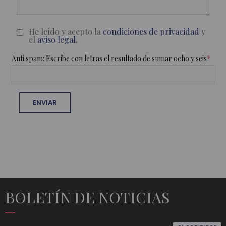
He leído y acepto la
condiciones de privacidad
y
Claúsulas
el
aviso legal
.
Anti spam: Escribe con letras el resultado de sumar ocho y seis
BOLETÍN DE NOTICIAS