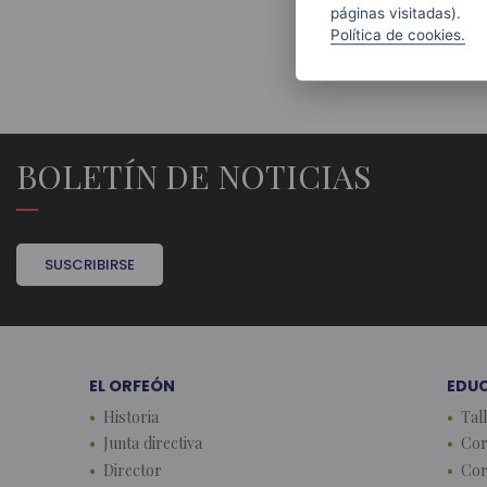
páginas visitadas).
Política de cookies.
BOLETÍN DE NOTICIAS
SUSCRIBIRSE
EL ORFEÓN
EDU
Historia
Tal
Junta directiva
Cor
Director
Cor