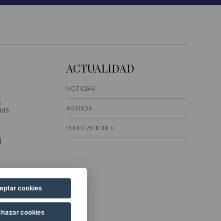
ACTUALIDAD
NOTICIAS
n
AGENDA
nas
PUBLICACIONES
l
).
eptar cookies
IN
hazar cookies