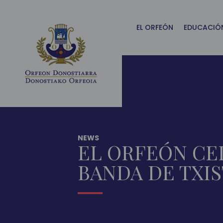
Main
Menu
ES
EL ORFEÓN
EDUCACIÓ
NEWS
EL ORFEÓN CE
BANDA DE TXIS