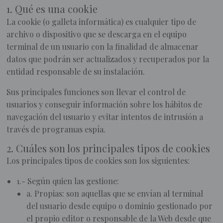
1. Qué es una cookie
INICIO
La cookie (o galleta informática) es cualquier tipo de
archivo o dispositivo que se descarga en el equipo
POLÍTICA
terminal de un usuario con la finalidad de almacenar
DE
COOKIES
datos que podrán ser actualizados y recuperados por la
entidad responsable de su instalación.
Sus principales funciones son llevar el control de
usuarios y conseguir información sobre los hábitos de
navegación del usuario y evitar intentos de intrusión a
través de programas espía.
2. Cuáles son los principales tipos de cookies
Los principales tipos de cookies son los siguientes:
1.- Según quien las gestione:
a. Propias: son aquellas que se envían al terminal
del usuario desde equipo o dominio gestionado por
el propio editor o responsable de la Web desde que