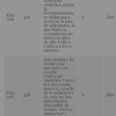
Universal
Analytics, según
la
documentación,
Esta
_gat
se utiliza para
0
días
web
acelerar la tasa
de solicitudes, lo
que limita la
recopilación de
datos en sitios
de alto tráfico.
Caduca a los 10
minutos.
Este nombre de
cookie está
asociado con
Google
Universal
Analytics. Parece
ser una cookie
nueva y, a partir
Esta
de la primavera
_gid
0
días
web
de 2017, no hay
información
disponible de
Google. Parece
almacenar y