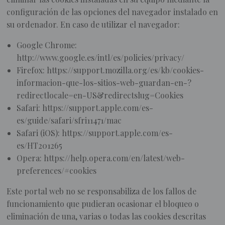
configuración de las opciones del navegador instalado en
su ordenador. En caso de utilizar el navegador:
Google Chrome:
http://www.google.es/intl/es/policies/privacy/
Firefox: https://support.mozilla.org/es/kb/cookies-
informacion-que-los-sitios-web-guardan-en-?
redirectlocale=en-US&redirectslug=Cookies
Safari: https://support.apple.com/es-
es/guide/safari/sfri11471/mac
Safari (iOS): https://support.apple.com/es-
es/HT201265
Opera: https://help.opera.com/en/latest/web-
preferences/#cookies
Este portal web no se responsabiliza de los fallos de
funcionamiento que pudieran ocasionar el bloqueo o
eliminación de una, varias o todas las cookies descritas