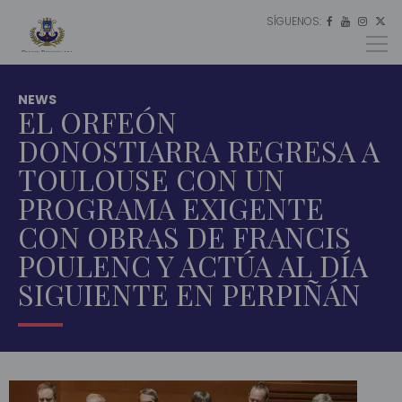
SÍGUENOS:
ES




EU
EN
NEWS
EL ORFEÓN
DONOSTIARRA REGRESA A
TOULOUSE CON UN
PROGRAMA EXIGENTE
CON OBRAS DE FRANCIS
POULENC Y ACTÚA AL DÍA
SIGUIENTE EN PERPIÑÁN