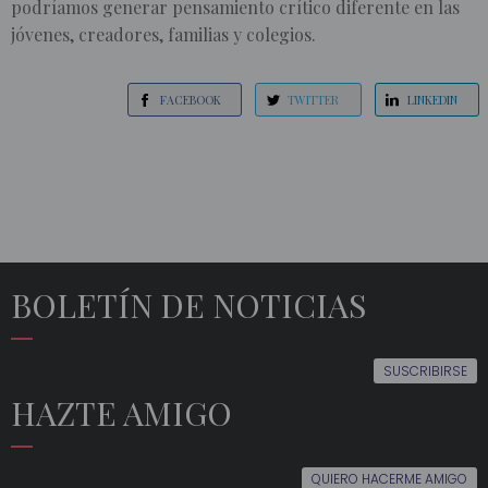
podríamos generar pensamiento crítico diferente en las
jóvenes, creadores, familias y colegios.
FACEBOOK
TWITTER
LINKEDIN
BOLETÍN DE NOTICIAS
SUSCRIBIRSE
HAZTE AMIGO
QUIERO HACERME AMIGO