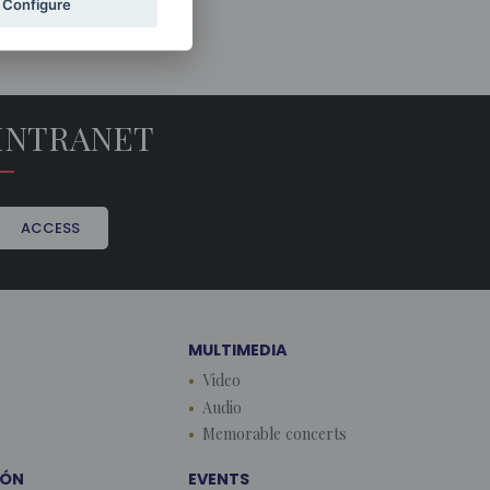
Configure
INTRANET
ACCESS
MULTIMEDIA
Video
Audio
Memorable concerts
EÓN
EVENTS