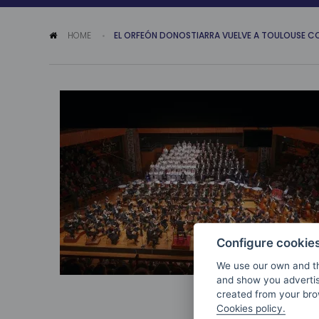
HOME
EL ORFEÓN DONOSTIARRA VUELVE A TOULOUSE C
Configure cookie
We use our own and th
and show you advertis
created from your brow
Cookies policy.