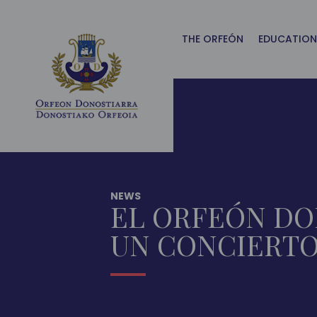
Main
Menu
ES
THE ORFEÓN
EDUCATION
NEWS
EL ORFEÓN DO
UN CONCIERTO