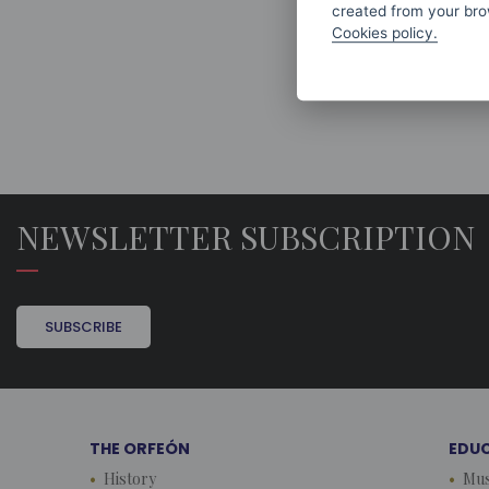
created from your brow
Cookies policy.
NEWSLETTER SUBSCRIPTION
SUBSCRIBE
THE ORFEÓN
EDU
History
Mus