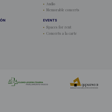
Audio
Memorable concerts
EÓN
EVENTS
Spaces for rent
Concerts a la carte
by