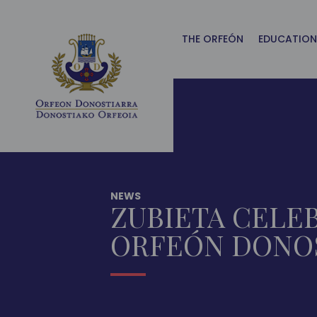
Main
Menu
ES
THE ORFEÓN
EDUCATION
NEWS
ZUBIETA CELE
ORFEÓN DONO