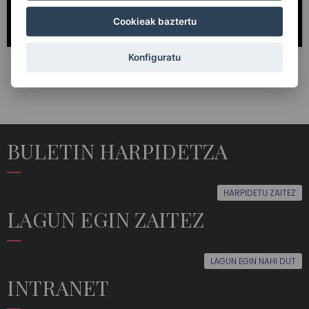
Cookieak baztertu
Konfiguratu
BULETIN HARPIDETZA
HARPIDETU ZAITEZ
LAGUN EGIN ZAITEZ
LAGUN EGIN NAHI DUT
INTRANET