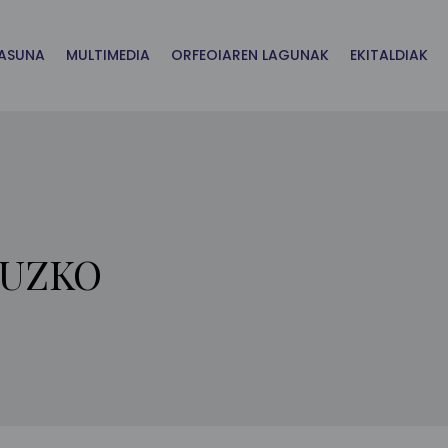
ASUNA
MULTIMEDIA
ORFEOIAREN LAGUNAK
EKITALDIAK
RUZKO